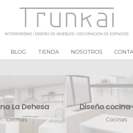
BLOG
TIENDA
NOSOTROS
CONT
ina La Dehesa
Diseño cocina
Cocinas
Cocinas