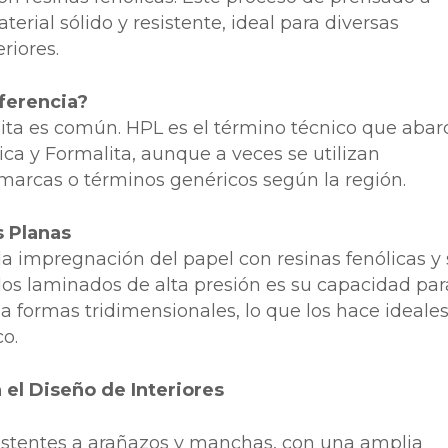
erial sólido y resistente, ideal para diversas
riores.
iferencia?
ita es común. HPL es el término técnico que abar
ica y Formalita, aunque a veces se utilizan
arcas o términos genéricos según la región.
s Planas
la impregnación del papel con resinas fenólicas y
 los laminados de alta presión es su capacidad par
 formas tridimensionales, lo que los hace ideale
co.
el Diseño de Interiores
istentes a arañazos y manchas, con una amplia