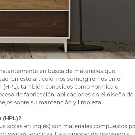
constantemente en busca de materiales que
idad. En este artículo, nos sumergiremos en el
ón (HPL), también conocidos como Formica o
ceso de fabricación, aplicaciones en el diseño de
sejos sobre su mantención y limpieza.
n (HPL)?
us siglas en inglés) son materiales compuestos po
n resinas fenólicas. Este proceso de prensado a