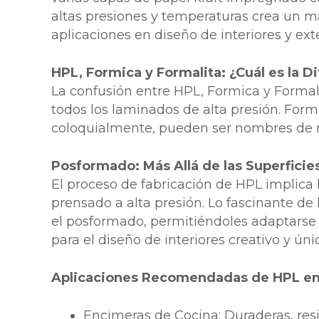
altas presiones y temperaturas crea un mat
aplicaciones en diseño de interiores y exte
HPL, Formica y Formalita: ¿Cuál es la D
La confusión entre HPL, Formica y Formal
todos los laminados de alta presión. Form
coloquialmente, pueden ser nombres de m
Posformado: Más Allá de las Superficie
El proceso de fabricación de HPL implica 
prensado a alta presión. Lo fascinante de
el posformado, permitiéndoles adaptarse a
para el diseño de interiores creativo y úni
Aplicaciones Recomendadas de HPL en 
Encimeras de Cocina: Duraderas, res