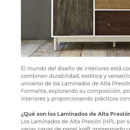
El mundo del diseño de interiores está 
combinen durabilidad, estética y versatil
universo de los Laminados de Alta Presi
Formalita, explorando su composición, pro
interiores y proporcionando prácticos con
¿Qué son los Laminados de Alta Presió
Los Laminados de Alta Presión (HPL por s
varias capas de papel kraft impregnado co