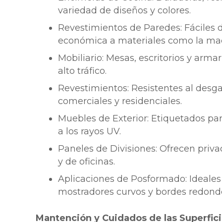
variedad de diseños y colores.
Revestimientos de Paredes: Fáciles de
económica a materiales como la made
Mobiliario: Mesas, escritorios y arma
alto tráfico.
Revestimientos: Resistentes al desga
comerciales y residenciales.
Muebles de Exterior: Etiquetados para
a los rayos UV.
Paneles de Divisiones: Ofrecen priv
y de oficinas.
Aplicaciones de Posformado: Ideales 
mostradores curvos y bordes redond
Mantención y Cuidados de las Superfici