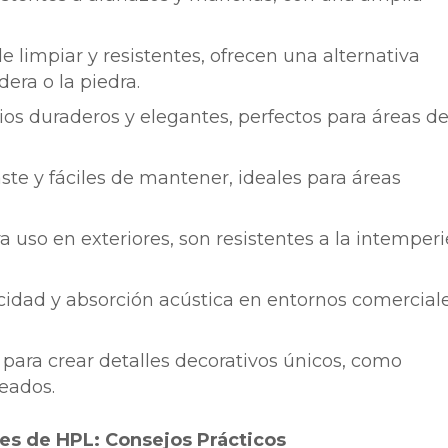
 limpiar y resistentes, ofrecen una alternativa
ra o la piedra.
rios duraderos y elegantes, perfectos para áreas d
ste y fáciles de mantener, ideales para áreas
 uso en exteriores, son resistentes a la intemperi
acidad y absorción acústica en entornos comercial
para crear detalles decorativos únicos, como
eados.
es de HPL: Consejos Prácticos