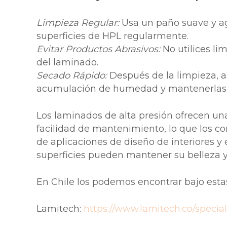
Limpieza Regular:
Usa un paño suave y ag
superficies de HPL regularmente.
Evitar Productos Abrasivos:
No utilices li
del laminado.
Secado Rápido:
Después de la limpieza, as
acumulación de humedad y mantenerlas 
Los laminados de alta presión ofrecen una
facilidad de mantenimiento, lo que los 
de aplicaciones de diseño de interiores y
superficies pueden mantener su belleza 
En Chile los podemos encontrar bajo esta
Lamitech:
https://www.lamitech.co/special