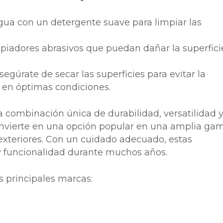
ua con un detergente suave para limpiar las
mpiadores abrasivos que puedan dañar la superfici
egúrate de secar las superficies para evitar la
en óptimas condiciones.
 combinación única de durabilidad, versatilidad 
convierte en una opción popular en una amplia ga
 exteriores. Con un cuidado adecuado, estas
y funcionalidad durante muchos años.
s principales marcas: