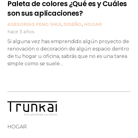
Paleta de colores ¿Qué es y Cuáles
son sus aplicaciones?
ASESORÍAS FENG SHUI
,
DISEÑO
,
HOGAR
hace 3 años
Si alguna vez has emprendido algún proyecto de
renovación o decoración de algún espacio dentro
de tu hogar u oficina, sabrás que no es una tarea
simple como se suele…
HOGAR